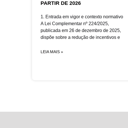
PARTIR DE 2026
1. Entrada em vigor e contexto normativo
A Lei Complementar nº 224/2025,
publicada em 26 de dezembro de 2025,
dispõe sobre a redução de incentivos e
LEIA MAIS »