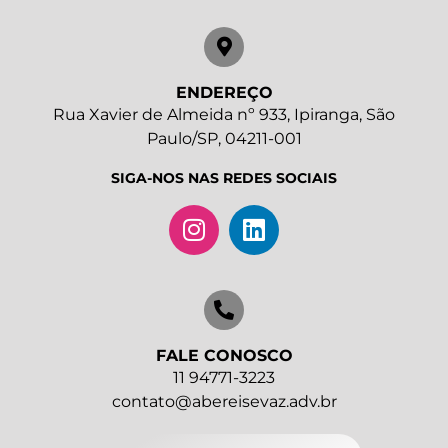
ENDEREÇO
Rua Xavier de Almeida nº 933, Ipiranga, São
Paulo/SP, 04211-001
SIGA-NOS NAS REDES SOCIAIS
FALE CONOSCO
11 94771-3223
contato@abereisevaz.adv.br